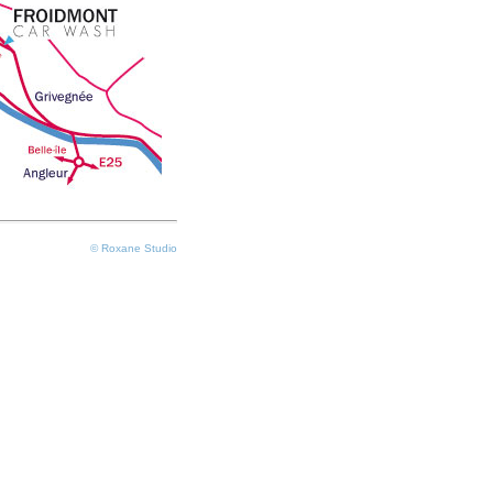
©
Roxane Studio